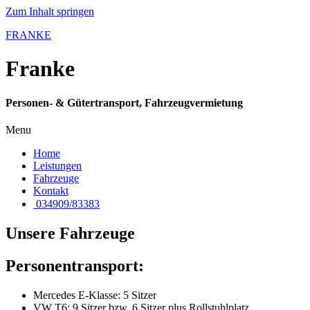
Zum Inhalt springen
FRANKE
Franke
Personen- & Gütertransport, Fahrzeugvermietung
Menu
Home
Leistungen
Fahrzeuge
Kontakt
034909/83383
Unsere Fahrzeuge
Personentransport:
Mercedes E-Klasse: 5 Sitzer
VW T6: 9 Sitzer bzw. 6 Sitzer plus Rollstuhlplatz